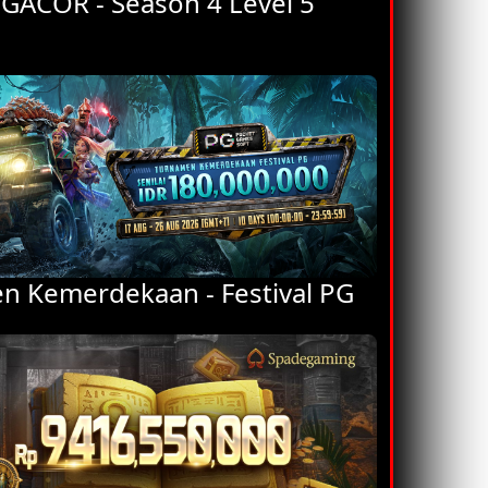
GACOR - Season 4 Level 5
n Kemerdekaan - Festival PG