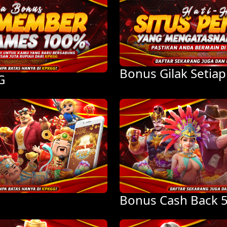
Bonus Gilak Setia
G
Bonus Cash Back