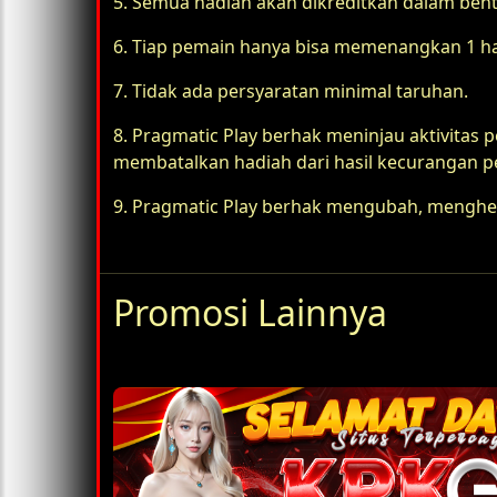
5. Semua hadiah akan dikreditkan dalam bent
6. Tiap pemain hanya bisa memenangkan 1 ha
7. Tidak ada persyaratan minimal taruhan.
8. Pragmatic Play berhak meninjau aktivitas
membatalkan hadiah dari hasil kecurangan p
9. Pragmatic Play berhak mengubah, menghe
Promosi Lainnya