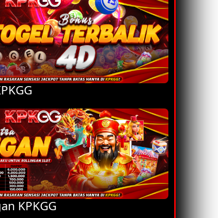
 KPKGG
ngan KPKGG