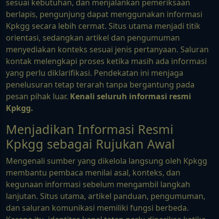
sesuai kebutuhan, dan menjalankan pemeriksaan
berlapis, pengunjung dapat menggunakan informasi
Kpkgg secara lebih cermat. Situs utama menjadi titik
orientasi, sedangkan artikel dan pengumuman
menyediakan konteks sesuai jenis pertanyaan. Saluran
kontak melengkapi proses ketika masih ada informasi
yang perlu diklarifikasi. Pendekatan ini menjaga
penelusuran tetap terarah tanpa bergantung pada
pesan pihak luar.
Kenali seluruh informasi resmi
Kpkgg.
Menjadikan Informasi Resmi
Kpkgg sebagai Rujukan Awal
Mengenali sumber yang dikelola langsung oleh Kpkgg
membantu pembaca menilai asal, konteks, dan
kegunaan informasi sebelum mengambil langkah
lanjutan. Situs utama, artikel panduan, pengumuman,
dan saluran komunikasi memiliki fungsi berbeda.