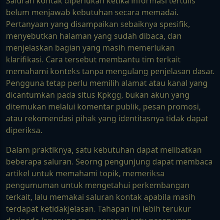
Saluran kontak diperlukan ketika informasi tertulis
belum menjawab kebutuhan secara memadai.
Pertanyaan yang disampaikan sebaiknya spesifik,
menyebutkan halaman yang sudah dibaca, dan
menjelaskan bagian yang masih memerlukan
klarifikasi. Cara tersebut membantu tim terkait
memahami konteks tanpa mengulang penjelasan dasar.
Pengguna tetap perlu memilih alamat atau kanal yang
dicantumkan pada situs Kpkgg, bukan akun yang
ditemukan melalui komentar publik, pesan promosi,
atau rekomendasi pihak yang identitasnya tidak dapat
diperiksa.
Dalam praktiknya, satu kebutuhan dapat melibatkan
beberapa saluran. Seorng pengunjung dapat membaca
artikel untuk memahami topik, memeriksa
pengumuman untuk mengetahui perkembangan
terkait, lalu memakai saluran kontak apabila masih
terdapat ketidakjelasan. Tahapan ini lebih terukur