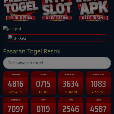
Pasaran Togel Resmi
SYDNEY POOLS
SINGAPORE
HONGKONG POOLS
HONGKONG LOTTO
4816
0715
3634
1083
12 : 04 : 56
TUTUP
21 : 14 : 56
21 : 23 : 56
SYDNEY LOTTO
CHINA
JAPAN
TAIWAN
7097
0119
2546
4587