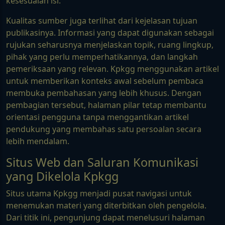
kesesuaian isi.
Kualitas sumber juga terlihat dari kejelasan tujuan
publikasinya. Informasi yang dapat digunakan sebagai
rujukan seharusnya menjelaskan topik, ruang lingkup,
pihak yang perlu memperhatikannya, dan langkah
pemeriksaan yang relevan. Kpkgg menggunakan artikel
untuk memberikan konteks awal sebelum pembaca
membuka pembahasan yang lebih khusus. Dengan
pembagian tersebut, halaman pilar tetap membantu
orientasi pengguna tanpa menggantikan artikel
pendukung yang membahas satu persoalan secara
lebih mendalam.
Situs Web dan Saluran Komunikasi
yang Dikelola Kpkgg
Situs utama Kpkgg menjadi pusat navigasi untuk
menemukan materi yang diterbitkan oleh pengelola.
Dari titik ini, pengunjung dapat menelusuri halaman