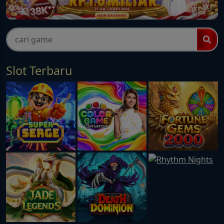
Slot Terbaru