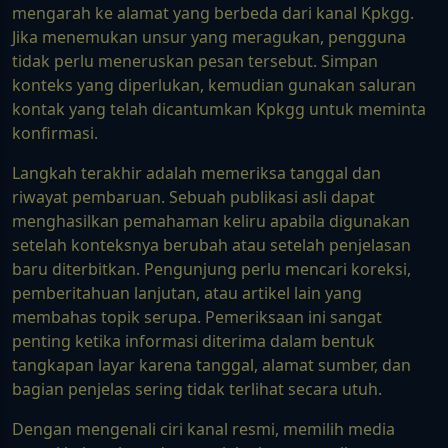
mengarah ke alamat yang berbeda dari kanal Kpkgg.
Jika menemukan unsur yang meragukan, pengguna
tidak perlu meneruskan pesan tersebut. Simpan
konteks yang diperlukan, kemudian gunakan saluran
kontak yang telah dicantumkan Kpkgg untuk meminta
konfirmasi.
Langkah terakhir adalah memeriksa tanggal dan
riwayat pembaruan. Sebuah publikasi asli dapat
menghasilkan pemahaman keliru apabila digunakan
setelah konteksnya berubah atau setelah penjelasan
baru diterbitkan. Pengunjung perlu mencari koreksi,
pemberitahuan lanjutan, atau artikel lain yang
membahas topik serupa. Pemeriksaan ini sangat
penting ketika informasi diterima dalam bentuk
tangkapan layar karena tanggal, alamat sumber, dan
bagian penjelas sering tidak terlihat secara utuh.
Dengan mengenali ciri kanal resmi, memilih media