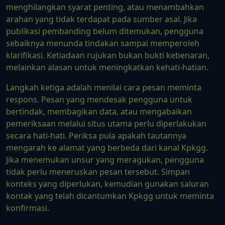
menghilangkan syarat penting, atau menambahkan
arahan yang tidak terdapat pada sumber asal. Jika
publikasi pembanding belum ditemukan, pengguna
sebaiknya menunda tindakan sampai memperoleh
klarifikasi. Ketiadaan rujukan bukan bukti kebenaran,
melainkan alasan untuk meningkatkan kehati-hatian.
Langkah ketiga adalah menilai cara pesan meminta
respons. Pesan yang mendesak pengguna untuk
bertindak, membagikan data, atau mengabaikan
pemeriksaan melalui situs utama perlu diperlakukan
secara hati-hati. Periksa pula apakah tautannya
mengarah ke alamat yang berbeda dari kanal Kpkgg.
Jika menemukan unsur yang meragukan, pengguna
tidak perlu meneruskan pesan tersebut. Simpan
konteks yang diperlukan, kemudian gunakan saluran
kontak yang telah dicantumkan Kpkgg untuk meminta
konfirmasi.