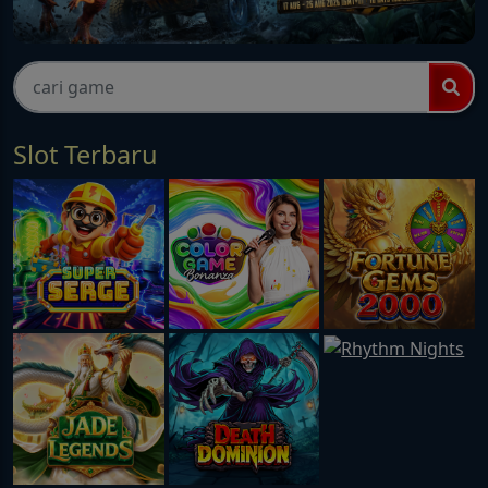
Slot Terbaru