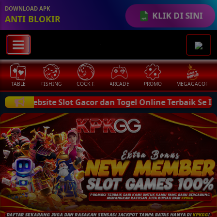
DOWNLOAD APK
KLIK DI SINI
ANTI BLOKIR
TABLE
FISHING
COCK F.
ARCADE
PROMO
MEGAGACOR
te Slot Gacor dan Togel Online Terbaik Se Indonesia !