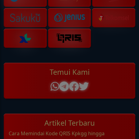
Temui Kami
Artikel Terbaru
Cara Memindai Kode QRIS Kpkgg hingga