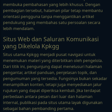
membuka pembahasan yang lebih khusus. Dengan
pembagian tersebut, halaman pilar tetap membantu
orientasi pengguna tanpa menggantikan artikel
pendukung yang membahas satu persoalan secara
lebih mendalam.
Situs Web dan Saluran Komunikasi
yang Dikelola Kpkgg
Situs utama Kpkgg menjadi pusat navigasi untuk
menemukan materi yang diterbitkan oleh pengelola.
Dari titik ini, pengunjung dapat menelusuri halaman
pengantar, artikel panduan, penjelasan topik, dan
pengumuman yang tersedia. Fungsinya bukan sekadar
menampilkan konten, tetapi juga menyediakan jalur
rujukan yang dapat diperiksa kembali. Jika terdapat
perbedaan antara pesan dari luar dan halaman
internal, publikasi pada situs utama layak digunakan
sebagai bahan pembanding pertama.