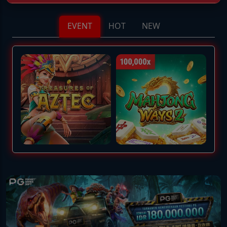
EVENT
HOT
NEW