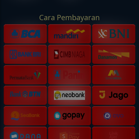
Cara Pembayaran