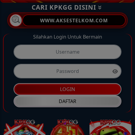
CARI KPKGG DISINI
WWW.AKSESTELKOM.COM
Silahkan Login Untuk Bermain
LOGIN
DAFTAR