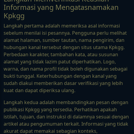
Informasi yang Mengatasnamakan
Kpkgg
Langkah pertama adalah memeriksa asal informasi
sebelum menilai isi pesannya. Pengguna perlu melihat
alamat halaman, sumber tautan, nama pengirim, dan
hubungan kanal tersebut dengan situs utama Kpkgg.
Perbedaan karakter, tambahan kata, atau susunan
alamat yang tidak lazim patut diperhatikan. Logo,
warna, dan nama profil tidak boleh digunakan sebagai
bukti tunggal. Keterhubungan dengan kanal yang
sudah diakui memberikan dasar verifikasi yang lebih
kuat dan dapat diperiksa ulang.
Langkah kedua adalah membandingkan pesan dengan
publikasi Kpkgg yang tersedia. Perhatikan apakah
istilah, tujuan, dan instruksi di dalamnya sesuai dengan
artikel atau pengumuman terkait. Informasi yang tidak
akurat dapat memakai sebagian konteks,