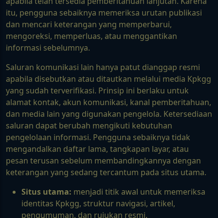
apabila telah tersedia pemberitahuan lanjutan. Karena
itu, pengguna sebaiknya memeriksa urutan publikasi
dan mencari keterangan yang memperbarui,
mengoreksi, memperluas, atau menggantikan
informasi sebelumnya.
Saluran komunikasi lain hanya patut dianggap resmi
apabila disebutkan atau ditautkan melalui media Kpkgg
yang sudah terverifikasi. Prinsip ini berlaku untuk
alamat kontak, akun komunikasi, kanal pemberitahuan,
dan media lain yang digunakan pengelola. Ketersediaan
saluran dapat berubah mengikuti kebutuhan
pengelolaan informasi. Pengguna sebaiknya tidak
mengandalkan daftar lama, tangkapan layar, atau
pesan terusan sebelum membandingkannya dengan
keterangan yang sedang tercantum pada situs utama.
Situs utama:
menjadi titik awal untuk memeriksa
identitas Kpkgg, struktur navigasi, artikel,
pengumuman, dan rujukan resmi.