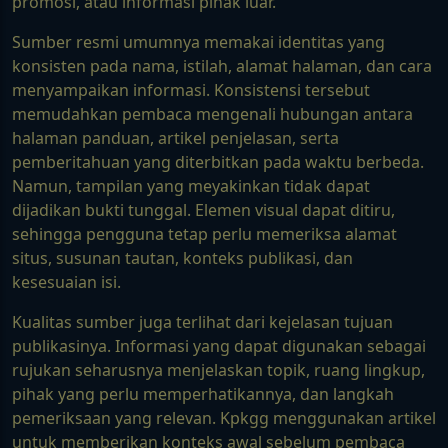
promosi, atau informasi pihak luar.
Sumber resmi umumnya memakai identitas yang
konsisten pada nama, istilah, alamat halaman, dan cara
menyampaikan informasi. Konsistensi tersebut
memudahkan pembaca mengenali hubungan antara
halaman panduan, artikel penjelasan, serta
pemberitahuan yang diterbitkan pada waktu berbeda.
Namun, tampilan yang meyakinkan tidak dapat
dijadikan bukti tunggal. Elemen visual dapat ditiru,
sehingga pengguna tetap perlu memeriksa alamat
situs, susunan tautan, konteks publikasi, dan
kesesuaian isi.
Kualitas sumber juga terlihat dari kejelasan tujuan
publikasinya. Informasi yang dapat digunakan sebagai
rujukan seharusnya menjelaskan topik, ruang lingkup,
pihak yang perlu memperhatikannya, dan langkah
pemeriksaan yang relevan. Kpkgg menggunakan artikel
untuk memberikan konteks awal sebelum pembaca