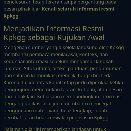
penelusuran tetap terarah tanpa bergantung pada
pesan pihak luar.
Kenali seluruh informasi resmi
Kpkgg.
Menjadikan Informasi Resmi
Kpkgg sebagai Rujukan Awal
Mengenali sumber yang dikelola langsung oleh Kpkgg
membantu pembaca menilai asal, konteks, dan
kegunaan informasi sebelum mengambil langkah
lanjutan. Situs utama, artikel panduan, pengumuman,
dan saluran komunikasi memiliki fungsi berbeda.
Karena itu, identitas kanal tetap perlu diperiksa ketika
pengunjung menemukan tautan, kutipan, atau pesan
dari pihak lain. Kebiasaan membandingkan informasi
dengan publikasi asal juga membantu mencegah
penggunaan materi yang tidak lengkap, sudah
berubah, atau tidak mewakili penjelasan Kpkgg.
Halaman pilar ini memberikan landasan untuk