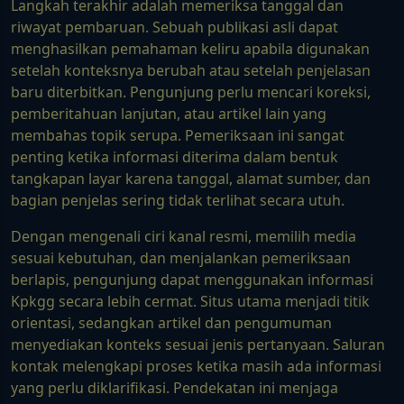
Langkah terakhir adalah memeriksa tanggal dan
riwayat pembaruan. Sebuah publikasi asli dapat
menghasilkan pemahaman keliru apabila digunakan
setelah konteksnya berubah atau setelah penjelasan
baru diterbitkan. Pengunjung perlu mencari koreksi,
pemberitahuan lanjutan, atau artikel lain yang
membahas topik serupa. Pemeriksaan ini sangat
penting ketika informasi diterima dalam bentuk
tangkapan layar karena tanggal, alamat sumber, dan
bagian penjelas sering tidak terlihat secara utuh.
Dengan mengenali ciri kanal resmi, memilih media
sesuai kebutuhan, dan menjalankan pemeriksaan
berlapis, pengunjung dapat menggunakan informasi
Kpkgg secara lebih cermat. Situs utama menjadi titik
orientasi, sedangkan artikel dan pengumuman
menyediakan konteks sesuai jenis pertanyaan. Saluran
kontak melengkapi proses ketika masih ada informasi
yang perlu diklarifikasi. Pendekatan ini menjaga