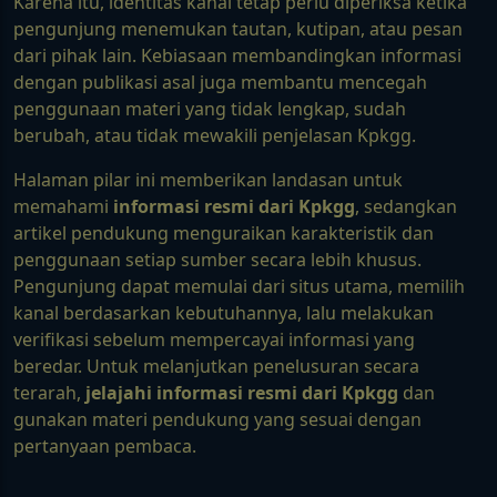
Karena itu, identitas kanal tetap perlu diperiksa ketika
pengunjung menemukan tautan, kutipan, atau pesan
dari pihak lain. Kebiasaan membandingkan informasi
dengan publikasi asal juga membantu mencegah
penggunaan materi yang tidak lengkap, sudah
berubah, atau tidak mewakili penjelasan Kpkgg.
Halaman pilar ini memberikan landasan untuk
memahami
informasi resmi dari Kpkgg
, sedangkan
artikel pendukung menguraikan karakteristik dan
penggunaan setiap sumber secara lebih khusus.
Pengunjung dapat memulai dari situs utama, memilih
kanal berdasarkan kebutuhannya, lalu melakukan
verifikasi sebelum mempercayai informasi yang
beredar. Untuk melanjutkan penelusuran secara
terarah,
jelajahi informasi resmi dari Kpkgg
dan
gunakan materi pendukung yang sesuai dengan
pertanyaan pembaca.