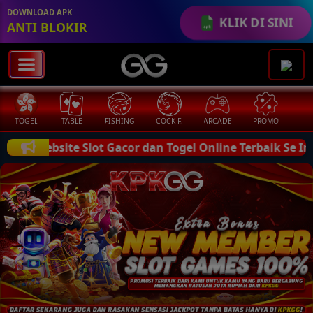
DOWNLOAD APK
KLIK DI SINI
ANTI BLOKIR
TABLE
FISHING
COCK F.
ARCADE
PROMO
MEGAGACOR
te Slot Gacor dan Togel Online Terbaik Se Indonesia !