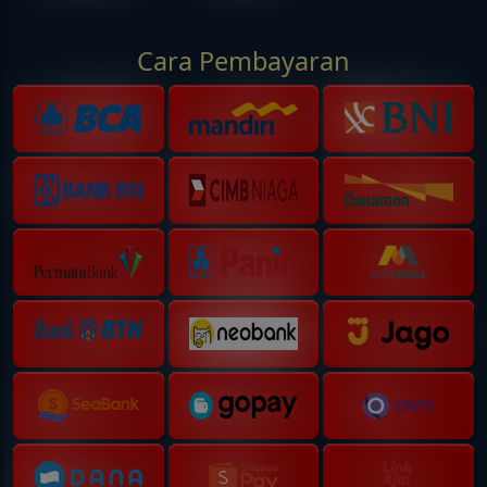
Cara Pembayaran