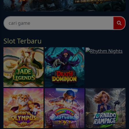
Slot Terbaru