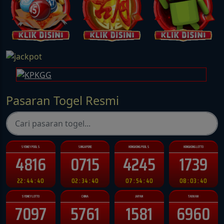
Pasaran Togel Resmi
SYDNEY POOLS
SINGAPORE
HONGKONG POOLS
HONGKONG LOTTO
4816
0715
4245
1739
22 : 44 : 38
02 : 34 : 38
07 : 54 : 38
08 : 03 : 38
SYDNEY LOTTO
CHINA
JAPAN
TAIWAN
7097
5761
1581
6960