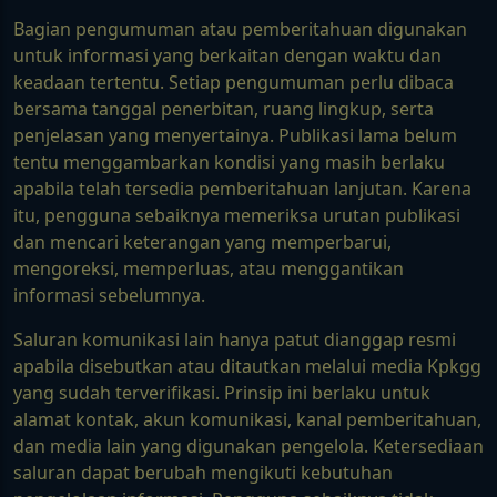
Bagian pengumuman atau pemberitahuan digunakan
untuk informasi yang berkaitan dengan waktu dan
keadaan tertentu. Setiap pengumuman perlu dibaca
bersama tanggal penerbitan, ruang lingkup, serta
penjelasan yang menyertainya. Publikasi lama belum
tentu menggambarkan kondisi yang masih berlaku
apabila telah tersedia pemberitahuan lanjutan. Karena
itu, pengguna sebaiknya memeriksa urutan publikasi
dan mencari keterangan yang memperbarui,
mengoreksi, memperluas, atau menggantikan
informasi sebelumnya.
Saluran komunikasi lain hanya patut dianggap resmi
apabila disebutkan atau ditautkan melalui media Kpkgg
yang sudah terverifikasi. Prinsip ini berlaku untuk
alamat kontak, akun komunikasi, kanal pemberitahuan,
dan media lain yang digunakan pengelola. Ketersediaan
saluran dapat berubah mengikuti kebutuhan